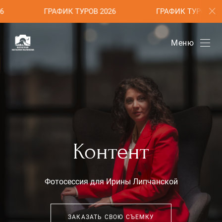
ГРАФИК ТУРОВ 2026
ГРАФИК ТУРОВ 2026
Меню
Контент
Фотосессия для Ирины Липчанской
ЗАКАЗАТЬ СВОЮ СЪЕМКУ