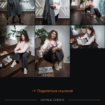
Поделиться ссылкой
АНОНСЫ СЪЕМОК