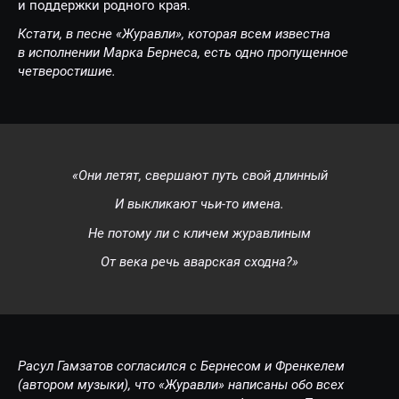
и поддержки родного края.
Кстати, в песне «Журавли», которая всем известна
в исполнении Марка Бернеса, есть одно пропущенное
четверостишие.
«Они летят, свершают путь свой длинный
И выкликают чьи-то имена.
Не потому ли с кличем журавлиным
От века речь аварская сходна?»
Расул Гамзатов согласился с Бернесом и Френкелем
(автором музыки), что «Журавли» написаны обо всех