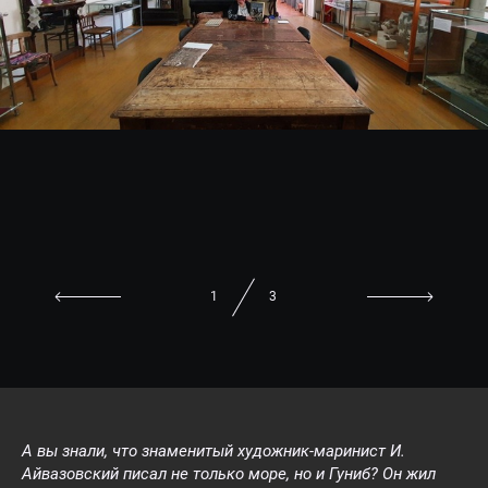
1
3
А вы знали, что знаменитый художник-маринист И.
Айвазовский писал не только море, но и Гуниб? Он жил