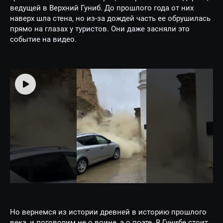
ведущей в Верхний Гуниб. До прошлого года от них
наверх шла стена, но из-за дождей часть ее обрушилась
прямо на глазах у туристов. Они даже засняли это
событие на видео.
Но вернемся из истории древней в историю прошлого
века, и поговорим не о воине, а о поэте. В Гунибе стоит