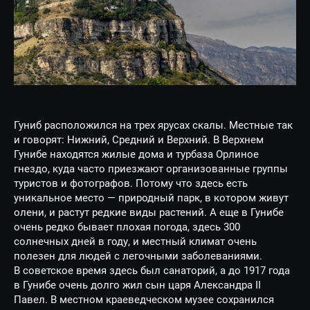
Гуниб расположился на трех ярусах скалы. Местные так
и говорят: Нижний, Средний и Верхний. В Верхнем
Гунибе находятся жилые дома и турбаза Орлиное
гнездо, куда часто приезжают организованные группы
туристов и фотографов. Потому что здесь есть
уникальное место — природный парк, в котором живут
олени, и растут редкие виды растений. А еще в Гунибе
очень редко бывает плохая погода, здесь 300
солнечных дней в году, и местный климат очень
полезен для людей с легочными заболеваниями.
В советское время здесь был санаторий, а до 1917 года
в Гунибе очень долго жил сын царя Александра II
Павел. В местном краеведческом музее сохранился