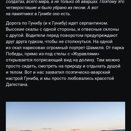
солдатах, всего мира, а не только об аварцах. Поэтому это
четверостишие и было убрано из песни. А вот
на памятнике в Гунибе оно есть.
Дорога по Гунибу (и к Гунибу) идет серпантином.
Высокие скалы с одной стороны, и отвесные склоны
с другой. Водители перед поворотом предупреждают
друг друга гудком, чтобы не столкнуться. На одной
из скал нарисован огромный портрет Шамиля. От парка
Победы, прямо из-под стелы с «Журавлями»
открывается потрясающий вид на долину. Там можно
просто сидеть, смотреть на природу и отдыхать душой
и телом. Вот и нас захватил поэтическо-аварский
настрой Гуниба, и мы просто любовались красотой
Дагестана.